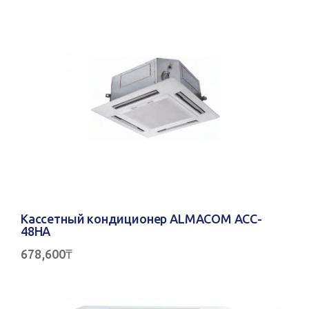
Кассетный кондиционер ALMACOM ACC-
48HA
678,600
₸