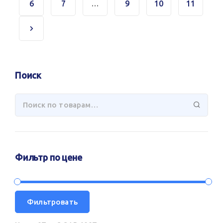
6
7
…
9
10
11
Поиск
Фильтр по цене
Фильтровать