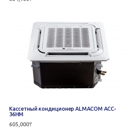
Кассетный кондиционер ALMACOM ACC-
36HM
605,000
₸