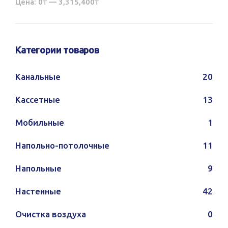
Цена:
0₸
—
3,315,400₸
Категории товаров
Канальные
20
Кассетные
13
Мобильные
1
Напольно-потолочные
11
Напольные
9
Настенные
42
Очистка воздуха
0