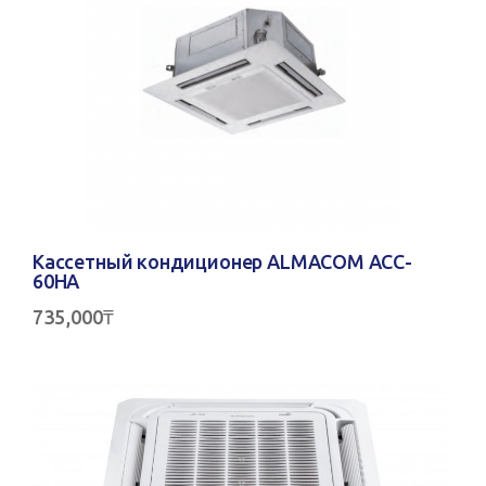
Кассетный кондиционер ALMACOM ACC-
60HA
735,000
₸