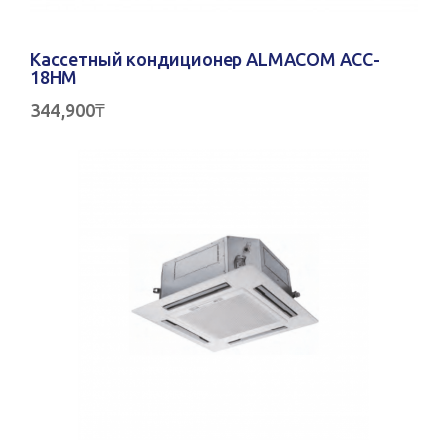
Кассетный кондиционер ALMACOM ACC-
18HM
344,900
₸