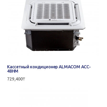
Кассетный кондиционер ALMACOM ACC-
48HM
729,400
₸